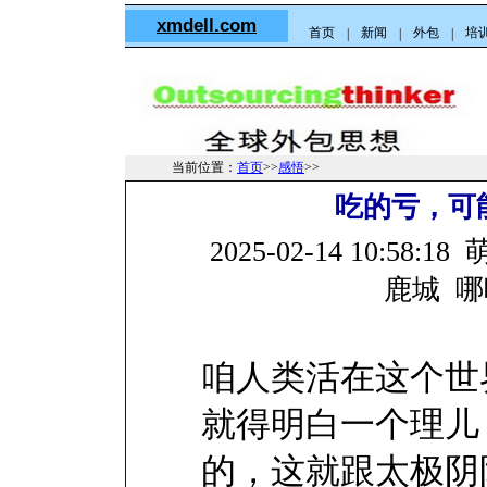
xmdell.com
首页
新闻
外包
培
|
|
|
当前位置：
首页
>>
感悟
>>
吃的亏，可
2025-02-14 10:5
鹿城 哪
咱人类活在这个世
就得明白一个理儿
的，这就跟太极阴