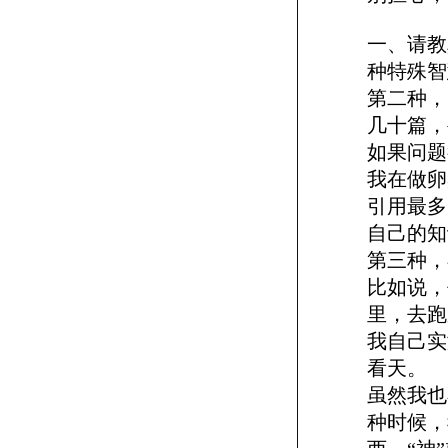
一、请教
种特殊智
第二种，
几十篇，
如果问题
我在做卵
引用最多
自己的知
第三种，
比如说，
里，去跑
我自己实
看天。
虽然我也
种时候，