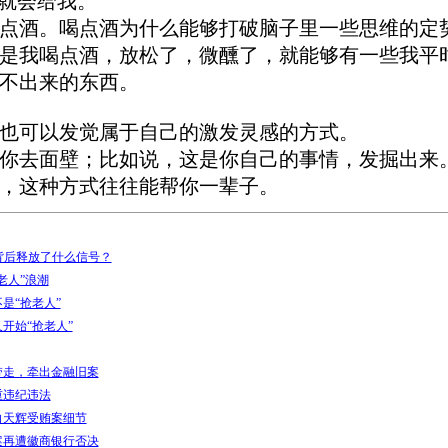
”就会给我。
点酒。喝点酒为什么能够打破脑子里一些思维的定
是我喝点酒，放松了，微醺了，就能够有一些我平
不出来的东西。
也可以发觉属于自己的激发灵感的方式。
你去面壁；比如说，这是你自己的事情，发掘出来
，这种方式往往能帮你一辈子。
 背后释放了什么信号？
老人”浪潮
是“抢老人”
开始“抢老人”
带走，牵出金融旧案
重违纪违法
白天辉受贿案细节
案再遭徽商银行否决