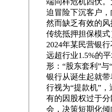
端同样危机四伏。
迫冒险下沉客户，
然而缺乏有效的风
传统抵押担保模式
2024年某民营银
远超行业1.5%的
形：“股东套利”与
银行从诞生起就带
行视为“提款机”
有的因股权过于分
会，决策短期化倾