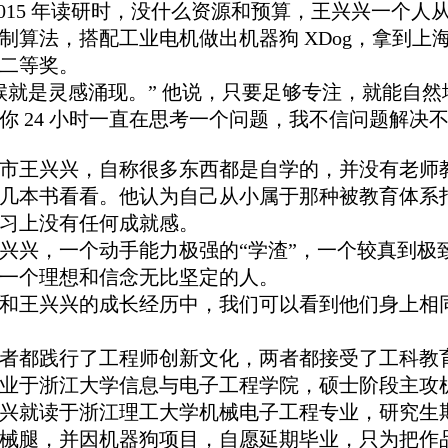
年-2015 年读研时，没什么资源和预算，王兴兴一个人
制算法，搭配工业电机做出机器狗 XDog，拿到上
二等奖。
候就是灵感涌现。” 他说，只要足够专注，就能自然
你 24 小时一直在思考一个问题，我不信问题解决
市王兴兴，自称很多东西都是自学的，并没有老师
几本书看看。他认为自己从小属于那种被教育体系
习上没有任何成就感。
兴兴，一个动手能力极强的“学渣”，一个较真到极
一个理想和信念无比坚定的人。
和王兴兴的成长经历中，我们可以看到他们身上相
者都践行了工程师创新文化，两者都接受了工科教
业于浙江大学信息与电子工程学院，硕士阶段主攻
兴就读于浙江理工大学机械电子工程专业，研究生
械腿，并因机器狗项目，自愿延期毕业，只为把作