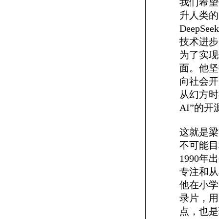
我们希望
升人类的
Deep
技术进步
为了实现
面。他坚
向社会开
从幻方时
AI”的
这就是梁
不可能目
1990
专注和从
他在小学
录片，用
点，也是