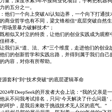
力量，深度求索5年不接商业化项目，宇树把机器
力的五分之一。
：他们一个向上突破AI认知边界，一个向下打通技
的商业哲学也有不同，梁文锋相信“底层突破自然生
“用场景暴力破解技术”；
既相似又对立的特质，让他们的创业实践成为观察
佳样本。
让我们从“道、法、术”三个维度，走进他们的创业
他们的创新哲学和实践出路，并得到属于我们自己
的内容，对你有所帮助。
资源套利”到“技术突破”的底层逻辑革命
2024年DeepSeek的开发者大会上说：“我的父亲是
他从不问我考试排名，只问‘今天解决了什么问题’
的呵护，是我后来敢于挑战技术无人区的底气。”