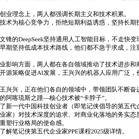
创业理念上，两人都强调长期主义和技术积累。
技术为核心竞争力，拒绝短期利益诱惑，坚持长期
文锋的DeepSeek坚持通用人工智能目标，不走快
早期坚持低成本技术路线，他们都不急于求成，注
业影响方面，两人都在各自领域推动了技术进步和
开源策略促进AI发展，王兴兴的机器人应用广泛，
王兴兴，正在他们各自的领域中，带领团队不断奋
的阿喀琉斯之踵—核心技术被“卡脖子”。
了新一代中国科技创业者（即笔记侠倡导的第五代
业家）对技术深度的追求、对商业化落地的务实态
重塑行业格局的使命感。
了解笔记侠第五代企业家PPE课程2025级详情。