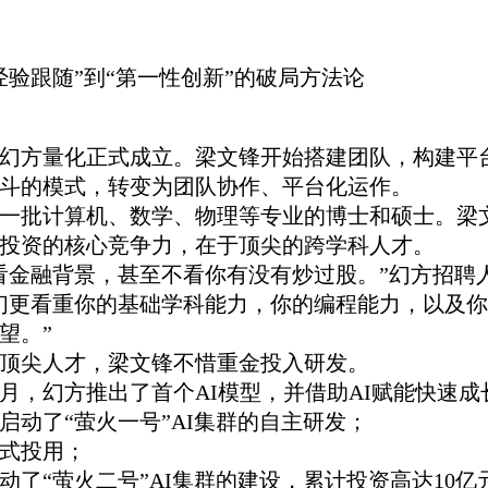
经验跟随”到“第一性创新”的破局方法论
年，幻方量化正式成立。梁文锋开始搭建团队，构建平
斗的模式，转变为团队协作、平台化运作。
一批计算机、数学、物理等专业的博士和硕士。梁
投资的核心竞争力，在于顶尖的跨学科人才。
看金融背景，甚至不看你有没有炒过股。”幻方招聘
们更看重你的基础学科能力，你的编程能力，以及
望。”
顶尖人才，梁文锋不惜重金投入研发。
年10月，幻方推出了首个AI模型，并借助AI赋能快速成
年，启动了“萤火一号”AI集群的自主研发；
正式投用；
动了“萤火二号”AI集群的建设，累计投资高达10亿