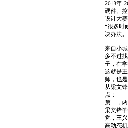
2013
硬件、控
设计大赛
“很多时
决办法。
来自小城
多不过找
子，在学
这就是王
师，也是
从梁文锋
点：
第一，两
梁文锋毕
觉，王兴
高动态机