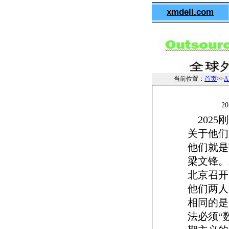
xmdell.com
当前位置：
首页
>>
A
2
2025
关于他们
他们就是
梁文锋。
北京召开
他们两人
相同的是
法必须“