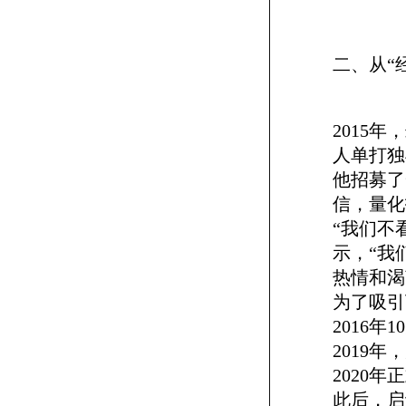
二、从“
2015
人单打独
他招募了
信，量化
“我们不
示，“我
热情和渴
为了吸引
2016
2019
2020年
此后，启