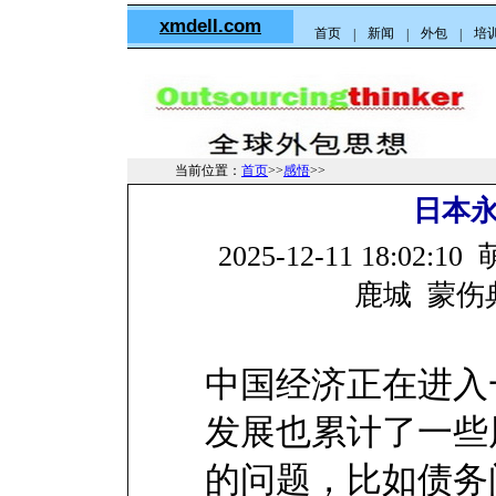
xmdell.com
首页
新闻
外包
培
|
|
|
当前位置：
首页
>>
感悟
>>
日本
2025-12-11 18:
鹿城 蒙伤典
中国经济正在进入
发展也累计了一些
的问题，比如债务